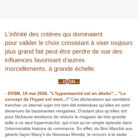
L'infinité des critères qui dominaient
pour valider le choix consistant à viser toujours
plus grand fait peut-être perdre de vue des
influences favorisant d'autres
morcellements, à grande échelle.
-
---D
V
SM---
-
- DVSM, 19 mai 2026. "L'hypermarché est en déclin"... "Le
concept de l'hyper est mort...!"
Ces déclarations qui semblent
trancher un éternel sujet ont tant été entendues qu'elles en sont
devenues de bassinantes rengaines. D'autant plus qu'elles ont
pour fâcheuse tendance de réduire le magasin de très grande
taille à ce seul hypermarché, qui n'est qu'un simple épisode dans
l'interminable histoire du commerce. En effet, du Bon Marché aux
géants façon Macy's du Nouveau Monde, le recours à la vaste