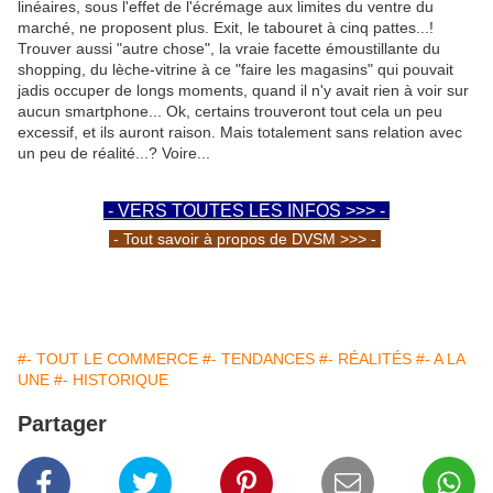
linéaires, sous l'effet de l'écrémage aux limites du ventre du
marché, ne proposent plus. Exit, le tabouret à cinq pattes...!
Trouver aussi "autre chose", la vraie facette émoustillante du
shopping, du lèche-vitrine à ce "faire les magasins" qui pouvait
jadis occuper de longs moments, quand il n'y avait rien à voir sur
aucun smartphone... Ok, certains trouveront tout cela un peu
excessif, et ils auront raison. Mais totalement sans relation avec
un peu de réalité...? Voire...
- VERS TOUTES LES INFOS >>> -
- Tout savoir à propos de DVSM >>> -
#- TOUT LE COMMERCE
#- TENDANCES
#- RÉALITÉS
#- A LA
UNE
#- HISTORIQUE
Partager