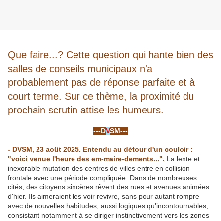
Que faire...? Cette question qui hante bien des
salles de conseils municipaux n'a
probablement pas de réponse parfaite et à
court terme. Sur ce thème, la proximité du
prochain scrutin attise les humeurs.
-
---D
V
SM---
-
- DVSM, 23 août 2025. Entendu au détour d'un couloir :
"voici venue l'heure des em-maire-dements...".
La lente et
inexorable mutation des centres de villes entre en collision
frontale avec une période compliquée. Dans de nombreuses
cités, des citoyens sincères rêvent des rues et avenues animées
d'hier. Ils aimeraient les voir revivre, sans pour autant rompre
avec de nouvelles habitudes, aussi logiques qu'incontournables,
consistant notamment à se diriger instinctivement vers les zones