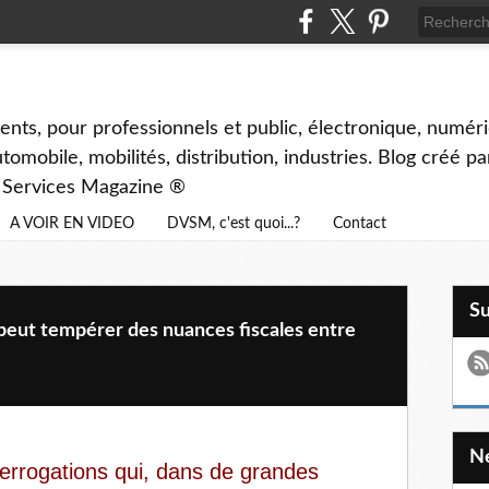
ents, pour professionnels et public, électronique, numéri
tomobile, mobilités, distribution, industries. Blog créé p
& Services Magazine ®
A VOIR EN VIDEO
DVSM, c'est quoi...?
Contact
S
 peut tempérer des nuances fiscales entre
nterrogations qui, dans de grandes