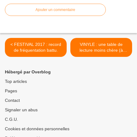
Ajouter un commentaire
< FESTIVAL 2017 : record
VINYLE : une table de
de fréquentation battu.
lecture moins chère (à
peine) qu'une Mercedes…
>
Hébergé par Overblog
Top articles
Pages
Contact
Signaler un abus
C.G.U.
Cookies et données personnelles