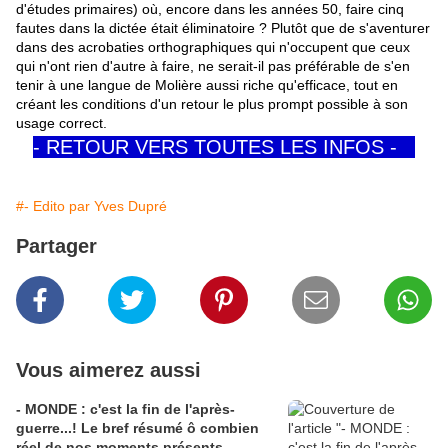
d'études primaires) où, encore dans les années 50, faire cinq
fautes dans la dictée était éliminatoire
.
? Plutôt que de s'aventurer
dans des acrobaties orthographiques qui n'occupent que ceux
qui n'ont rien d'autre à faire, ne serait-il pas préférable de s'en
tenir à une langue de Molière aussi riche qu'efficace, tout en
créant les conditions d'un retour le plus prompt possible à son
usage correct.
- RETOUR VERS TOUTES LES INFOS -
#- Edito par Yves Dupré
Partager
Vous aimerez aussi
- MONDE : c'est la fin de l'après-
guerre...! Le bref résumé ô combien
réel de nos moments présents...