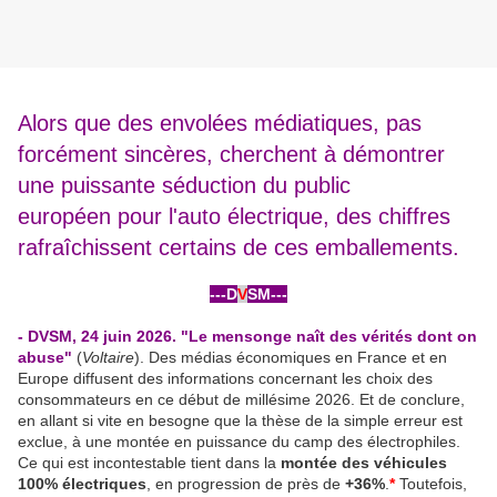
Alors que des envolées médiatiques, pas
forcément sincères, cherchent à démontrer
une puissante séduction du public
européen pour l'auto électrique, des chiffres
rafraîchissent certains de ces emballements.
---D
V
SM---
-
- DVSM, 24 juin 2026. "Le mensonge naît des vérités dont on
abuse"
(
Voltaire
). Des médias économiques en France et en
Europe diffusent des informations concernant les choix des
consommateurs en ce début de millésime 2026. Et de conclure,
en allant si vite en besogne que la thèse de la simple erreur est
exclue, à une montée en puissance du camp des électrophiles.
Ce qui est incontestable tient dans la
montée des véhicules
100% électriques
, en progression de près de
+36%
.
*
Toutefois,