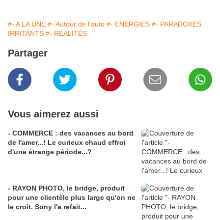
#- A LA UNE
#- Autour de l'auto
#- ENERGIES
#- PARADOXES
IRRITANTS
#- RÉALITÉS
Partager
Vous aimerez aussi
- COMMERCE : des vacances au bord
de l'amer...! Le curieux chaud effroi
d'une étrange période...?
- RAYON PHOTO, le bridge, produit
pour une clientèle plus large qu'on ne
le croit. Sony l'a refait...