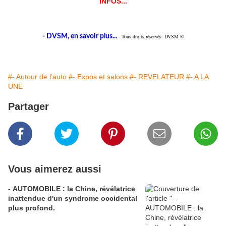
INFOS...
- DVSM, en savoir plus...
- Tous droits réservés. DVSM ©
#- Autour de l'auto
#- Expos et salons
#- REVELATEUR
#- A LA
UNE
Partager
Vous aimerez aussi
- AUTOMOBILE : la Chine, révélatrice
inattendue d'un syndrome occidental
plus profond.