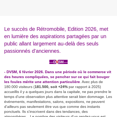
Le succès de Rétromobile, Edition 2026, met
en lumière des aspirations partagées par un
public allant largement au-delà des seuls
passionnés d'anciennes.
---D
V
SM---
-
- DVSM, 6 février 2026. Dans une période où le commerce vit
des heures compliquées, se pencher sur ce qui fait bouger
les foules mérite une attention particulière
. Avec plus de
180.000 visiteurs (
181.500, soit +24%
par rapport à 2025)
accueillis il y a quelques jours dans la capitale, ne pas prendre le
temps d'une observation plus attentive serait bien dommage. Les
événements, manifestations, salons, expositions, ne peuvent
d'ailleurs pas seulement être vus que comme des instants
ponctuels. Ils s'inscrivent dans des tendances, des
atmosphères... Le nombre des visiteurs d'un rendez-vous est