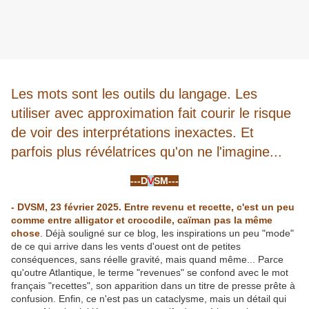
Les mots sont les outils du langage. Les
utiliser avec approximation fait courir le risque
de voir des interprétations inexactes. Et
parfois plus révélatrices qu'on ne l'imagine...
-
---D
V
SM---
-
- DVSM, 23 février 2025. Entre revenu et recette, c'est un peu
comme entre alligator et crocodile, caïman pas la même
chose
. Déjà souligné sur ce blog, les inspirations un peu "mode"
de ce qui arrive dans les vents d'ouest ont de petites
conséquences, sans réelle gravité, mais quand même... Parce
qu'outre Atlantique, le terme "revenues" se confond avec le mot
français "recettes", son apparition dans un titre de presse prête à
confusion. Enfin, ce n'est pas un cataclysme, mais un détail qui