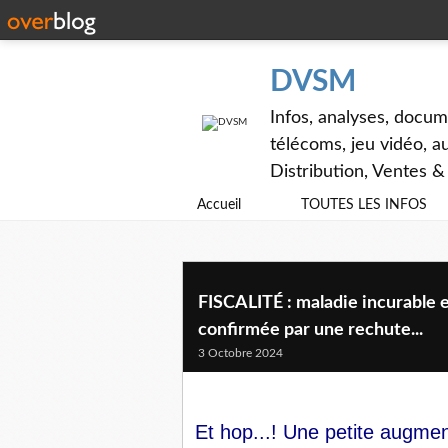
DVSM
Infos, analyses, docum
télécoms, jeu vidéo, au
Distribution, Ventes 
Accueil
TOUTES LES INFOS
FISCALITÉ : maladie incurable et
confirmée par une rechute...
3 Octobre 2024
Et hop...! Une petite augment