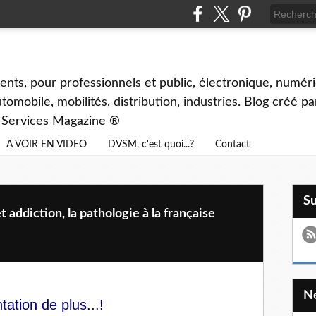
ents, pour professionnels et public, électronique, numéri
tomobile, mobilités, distribution, industries. Blog créé p
& Services Magazine ®
A VOIR EN VIDEO
DVSM, c'est quoi...?
Contact
S
 addiction, la pathologie à la française
ation de plus...!