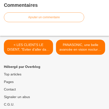
Commentaires
Ajouter un commentaire
< LES CLIENTS LE
PANASONIC, une belle
DISENT, "Eviter d'aller dans
avancée en vision nocturne
les magasins". Dur…!
extrême. >
Hébergé par Overblog
Top articles
Pages
Contact
Signaler un abus
C.G.U.