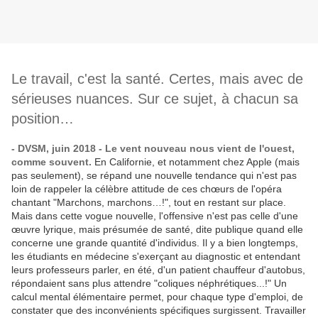
Le travail, c'est la santé. Certes, mais avec de
sérieuses nuances. Sur ce sujet, à chacun sa
position…
- DVSM, juin 2018 - Le vent nouveau nous vient de l'ouest,
comme souvent.
En Californie, et notamment chez Apple (mais
pas seulement), se répand une nouvelle tendance qui n'est pas
loin de rappeler la célèbre attitude de ces chœurs de l'opéra
chantant "Marchons, marchons…!", tout en restant sur place.
Mais dans cette vogue nouvelle, l'offensive n'est pas celle d'une
œuvre lyrique, mais présumée de santé, dite publique quand elle
concerne une grande quantité d'individus. Il y a bien longtemps,
les étudiants en médecine s'exerçant au diagnostic et entendant
leurs professeurs parler, en été, d'un patient chauffeur d'autobus,
répondaient sans plus attendre "coliques néphrétiques...!" Un
calcul mental élémentaire permet, pour chaque type d'emploi, de
constater que des inconvénients spécifiques surgissent. Travailler