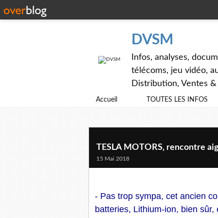
DVSM
Infos, analyses, docum
télécoms, jeu vidéo, au
Distribution, Ventes 
Accueil
TOUTES LES INFOS
TESLA MOTORS, rencontre aigre-
15 Mai 2018
- Pas trop sympa, cet ancien co
batteries, Lithium-ion, bien sûr,