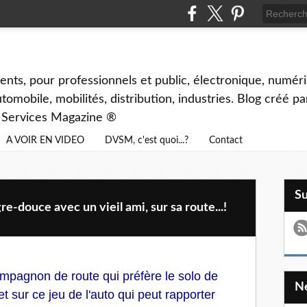
ents, pour professionnels et public, électronique, numéri
tomobile, mobilités, distribution, industries. Blog créé p
& Services Magazine ®
A VOIR EN VIDEO
DVSM, c'est quoi...?
Contact
S
douce avec un vieil ami, sur sa route...!
mpagnon de route qui préfère le solo de
 et sur ce jeu de l'auto qui peut rapporter