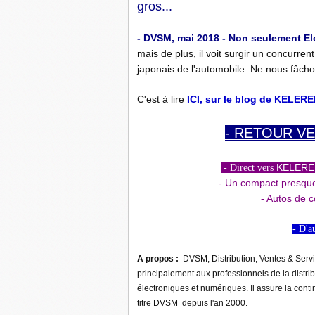
gros...
- DVSM, mai 2018 - Non seulement El
mais de plus, il voit surgir un concurren
japonais de l'automobile. Ne nous fâch
C'est à lire
ICI, sur le blog de KELER
- RETOUR VE
KELEREPU
- Direct vers
- Un compact presque 
- Autos de c
- D'a
A propos :
DVSM, Distribution, Ventes & Servi
principalement aux professionnels de la distrib
électroniques et numériques. Il assure la contin
titre DVSM depuis l'an 2000.