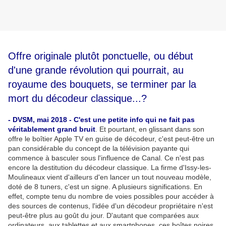
Offre originale plutôt ponctuelle, ou début
d'une grande révolution qui pourrait, au
royaume des bouquets, se terminer par la
mort du décodeur classique...?
- DVSM, mai 2018 - C'est une petite info qui ne fait pas
véritablement grand bruit
. Et pourtant, en glissant dans son
offre le boîtier Apple TV en guise de décodeur, c'est peut-être un
pan considérable du concept de la télévision payante qui
commence à basculer sous l'influence de Canal. Ce n'est pas
encore la destitution du décodeur classique. La firme d'Issy-les-
Moulineaux vient d'ailleurs d'en lancer un tout nouveau modèle,
doté de 8 tuners, c'est un signe. A plusieurs significations. En
effet, compte tenu du nombre de voies possibles pour accéder à
des sources de contenus, l'idée d'un décodeur propriétaire n'est
peut-être plus au goût du jour. D'autant que comparées aux
ordinateurs, aux tablettes et aux smartphones, ces boîtes noires