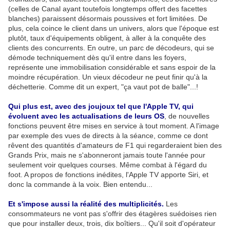
(celles de Canal ayant toutefois longtemps offert des facettes
blanches) paraissent désormais poussives et fort limitées. De
plus, cela coince le client dans un univers, alors que l'époque est
plutôt, taux d'équipements obligent, à aller à la conquête des
clients des concurrents. En outre, un parc de décodeurs, qui se
démode techniquement dès qu'il entre dans les foyers,
représente une immobilisation considérable et sans espoir de la
moindre récupération. Un vieux décodeur ne peut finir qu'à la
déchetterie. Comme dit un expert, "ça vaut pot de balle"...!
Qui plus est, avec des joujoux tel que l'Apple TV, qui
évoluent avec les actualisations de leurs OS
, de nouvelles
fonctions peuvent être mises en service à tout moment. A l'image
par exemple des vues de directs à la séance, comme ce dont
rêvent des quantités d'amateurs de F1 qui regarderaient bien des
Grands Prix, mais ne s'abonneront jamais toute l'année pour
seulement voir quelques courses. Même combat à l'égard du
foot. A propos de fonctions inédites, l'Apple TV apporte Siri, et
donc la commande à la voix. Bien entendu...
Et s'impose aussi la réalité des multiplicités.
Les
consommateurs ne vont pas s'offrir des étagères suédoises rien
que pour installer deux, trois, dix boîtiers... Qu'il soit d'opérateur