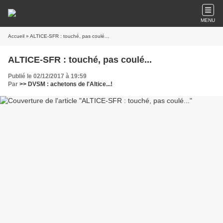
MENU
Accueil
» ALTICE-SFR : touché, pas coulé...
ALTICE-SFR : touché, pas coulé...
Publié le 02/12/2017 à 19:59
Par
>> DVSM : achetons de l'Altice...!