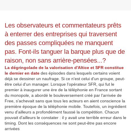
Les observateurs et commentateurs prêts
à enterrer des entreprises qui traversent
des passes compliquées ne manquent
pas. Font-ils tanguer la barque plus que de
raison, non sans arrière-pensées...?
La dégringolade de la valorisation d'Altice et SFR constitue
le dernier en date
des épisodes dans lesquels certains voient
déjà se dessiner un naufrage. Si ce n'est celui d'un groupe, peut-
être celui d'un manager. Lorsque l'opérateur SFR, qui fut le
premier à inaugurer une ère de la téléphonie en France sortant
du monopole, a abordé le bouleversement créé par l'arrivée de
Free, s'achevait sans que tous les acteurs en aient conscience la
première époque de la téléphonie mobile. Toutefois, un ingrédient
venu d'ailleurs a profondément faussé la compétition. Chacun
pouvait d'ailleurs le constater : il y avait une terrible erreur dans le
timing. Dont les conséquences ne sont peut-être pas encore
arrivées