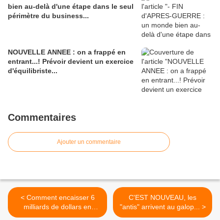
bien au-delà d'une étape dans le seul
périmètre du business...
NOUVELLE ANNEE : on a frappé en
entrant...! Prévoir devient un exercice
d'équilibriste...
Commentaires
Ajouter un commentaire
< Comment encaisser 6
C'EST NOUVEAU, les
milliards de dollars en
"antis" arrivent au galop... >
quatre jours. Honnêtement.