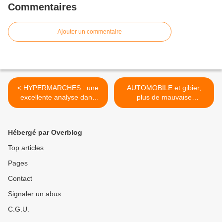
Commentaires
Ajouter un commentaire
< HYPERMARCHES : une
AUTOMOBILE et gibier,
excellente analyse dans
plus de mauvaise
l'Express…
rencontre... >
Hébergé par Overblog
Top articles
Pages
Contact
Signaler un abus
C.G.U.