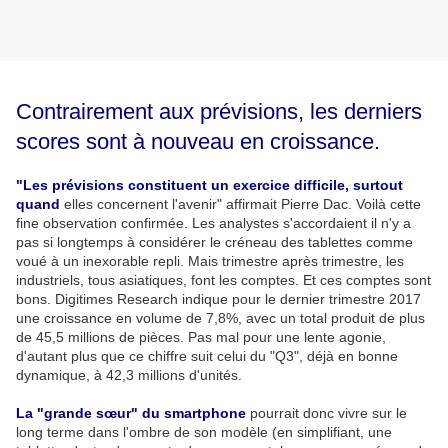
Contrairement aux prévisions, les derniers
scores sont à nouveau en croissance.
"Les prévisions constituent un exercice difficile, surtout
quand
elles concernent l'avenir" affirmait Pierre Dac. Voilà cette
fine observation confirmée. Les analystes s'accordaient il n'y a
pas si longtemps à considérer le créneau des tablettes comme
voué à un inexorable repli. Mais trimestre après trimestre, les
industriels, tous asiatiques, font les comptes. Et ces comptes sont
bons. Digitimes Research indique pour le dernier trimestre 2017
une croissance en volume de 7,8%, avec un total produit de plus
de 45,5 millions de pièces. Pas mal pour une lente agonie,
d'autant plus que ce chiffre suit celui du "Q3", déjà en bonne
dynamique, à 42,3 millions d'unités.
La "grande sœur" du smartphone
pourrait donc vivre sur le
long terme dans l'ombre de son modèle (en simplifiant, une