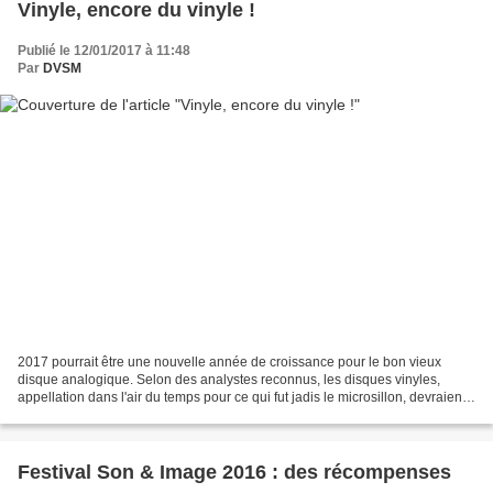
Vinyle, encore du vinyle !
Publié le 12/01/2017 à 11:48
Par
DVSM
2017 pourrait être une nouvelle année de croissance pour le bon vieux
disque analogique. Selon des analystes reconnus, les disques vinyles,
appellation dans l'air du temps pour ce qui fut jadis le microsillon, devraient
connaître une nouvelle très belle...
Festival Son & Image 2016 : des récompenses