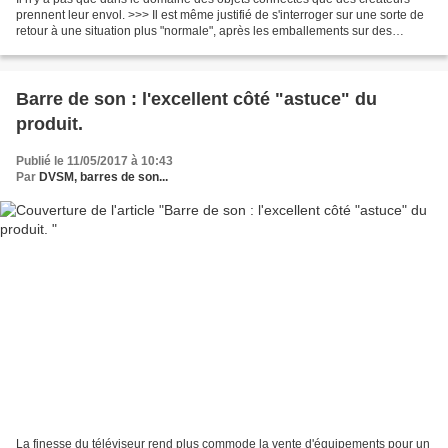
prennent leur envol. >>> Il est même justifié de s'interroger sur une sorte de
retour à une situation plus "normale", après les emballements sur des
innovations en tous genres qui...
Barre de son : l'excellent côté "astuce" du
produit.
Publié le 11/05/2017 à 10:43
Par
DVSM, barres de son...
La finesse du téléviseur rend plus commode la vente d'équipements pour un