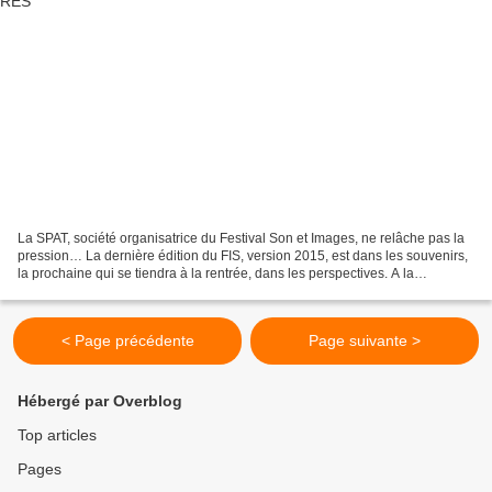
La SPAT, société organisatrice du Festival Son et Images, ne relâche pas la
pression… La dernière édition du FIS, version 2015, est dans les souvenirs,
la prochaine qui se tiendra à la rentrée, dans les perspectives. A la
différence de nombreuses autres...
< Page précédente
Page suivante >
Hébergé par Overblog
Top articles
Pages