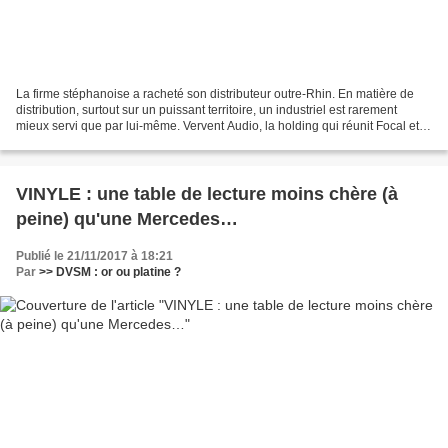
La firme stéphanoise a racheté son distributeur outre-Rhin. En matière de
distribution, surtout sur un puissant territoire, un industriel est rarement
mieux servi que par lui-même. Vervent Audio, la holding qui réunit Focal et
Naim Audio, vient de s'offrir...
VINYLE : une table de lecture moins chère (à
peine) qu'une Mercedes…
Publié le 21/11/2017 à 18:21
Par
>> DVSM : or ou platine ?