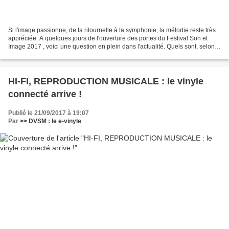
Si l'image passionne, de la ritournelle à la symphonie, la mélodie reste très
appréciée. A quelques jours de l'ouverture des portes du Festival Son et
Image 2017 , voici une question en plein dans l'actualité. Quels sont, selon
vous, les loisirs préférés...
HI-FI, REPRODUCTION MUSICALE : le vinyle
connecté arrive !
Publié le 21/09/2017 à 19:07
Par
>> DVSM : le e-vinyle