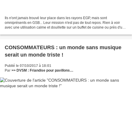
Ils n'ont jamais trouvé leur place dans les rayons EGP, mais sont
omniprésents en GSB... Leur mission n'est pas de tout repos. Rien à voir
avec une utilisation calme et douillette sur un buffet de cuisine ou près d'une
table de chevet. Ils sont d'une...
CONSOMMATEURS : un monde sans musique
serait un monde triste !
Publié le 07/10/2017 à 18:01
Par
>> DVSM : Friandise pour pavillons…