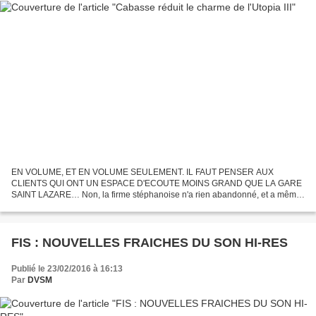
EN VOLUME, ET EN VOLUME SEULEMENT. IL FAUT PENSER AUX
CLIENTS QUI ONT UN ESPACE D'ECOUTE MOINS GRAND QUE LA GARE
SAINT LAZARE… Non, la firme stéphanoise n'a rien abandonné, et a même
travaillé technologiquement d'une manière intense pour cette "petite"...
FIS : NOUVELLES FRAICHES DU SON HI-RES
Publié le 23/02/2016 à 16:13
Par
DVSM