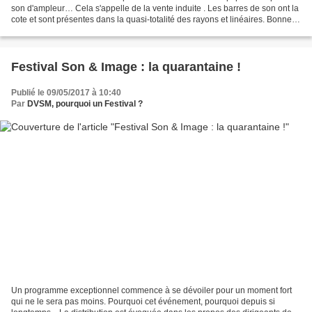
son d'ampleur… Cela s'appelle de la vente induite . Les barres de son ont la
cote et sont présentes dans la quasi-totalité des rayons et linéaires. Bonne
pioche ! Qui plus est,...
Festival Son & Image : la quarantaine !
Publié le 09/05/2017 à 10:40
Par
DVSM, pourquoi un Festival ?
Un programme exceptionnel commence à se dévoiler pour un moment fort
qui ne le sera pas moins. Pourquoi cet événement, pourquoi depuis si