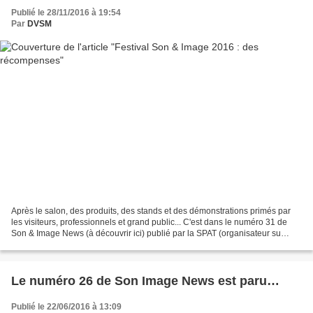
Publié le 28/11/2016 à 19:54
Par
DVSM
Après le salon, des produits, des stands et des démonstrations primés par
les visiteurs, professionnels et grand public... C'est dans le numéro 31 de
Son & Image News (à découvrir ici) publié par la SPAT (organisateur su
salon) que l'on peut découvrir,...
Le numéro 26 de Son Image News est paru…
Publié le 22/06/2016 à 13:09