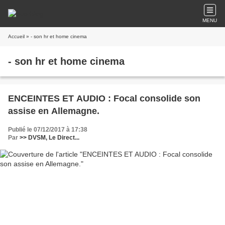
MENU
Accueil
» - son hr et home cinema
- son hr et home cinema
ENCEINTES ET AUDIO : Focal consolide son
assise en Allemagne.
Publié le 07/12/2017 à 17:38
Par
>> DVSM, Le Direct...