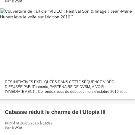
Par
DVSM
DES INITIATIVES EXPLIQUÉES DANS CETTE SÉQUENCE VIDÉO
DIFFUSÉE PAR ITnumeric, PARTENAIRE DE DVSM, À VOIR
IMMÉDIATEMENT... Ce rendez-vous du début du mois d'octobre 2016 se
place à merveille dans une actualité porteuse pour l'audiovidéo. Jean-Marie
Hubert,...
Cabasse réduit le charme de l'Utopia III
Publié le 26/05/2016 à 16:02
Par
DVSM