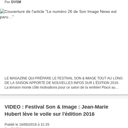
Par
DVSM
LE MAGAZINE QUI PRÉPARE LE FESTIVAL SON & IMAGE TOUT AU LONG
DE LA SAISON APPORTE DE NOUVELLES INFOS SUR L'ÉDITION 2016.
La tension monte côté motivations pour ce salon de la rentrée! Place au
casque et au streaming Ce salon accueillera, dans un espace...
VIDEO : Festival Son & Image : Jean-Marie
Hubert lève le voile sur l'édition 2016
Publié le 16/06/2016 à 11:35