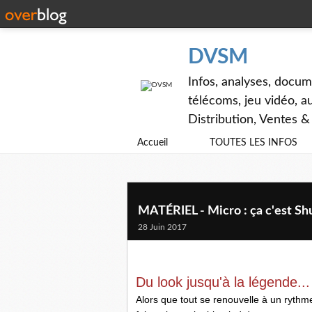
DVSM
Infos, analyses, docum
télécoms, jeu vidéo, au
Distribution, Ventes 
Accueil
TOUTES LES INFOS
MATÉRIEL - Micro : ça c'est Shu
28 Juin 2017
Du look jusqu'à la légende...
Alors que tout se renouvelle à un rythm