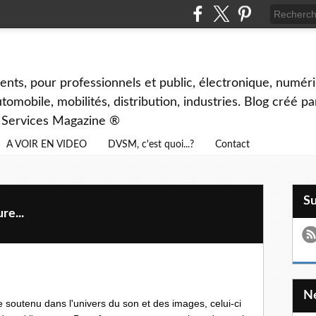
ents, pour professionnels et public, électronique, numéri
tomobile, mobilités, distribution, industries. Blog créé p
& Services Magazine ®
A VOIR EN VIDEO
DVSM, c'est quoi...?
Contact
S
re...
e soutenu dans l'univers du son et des images, celui-ci