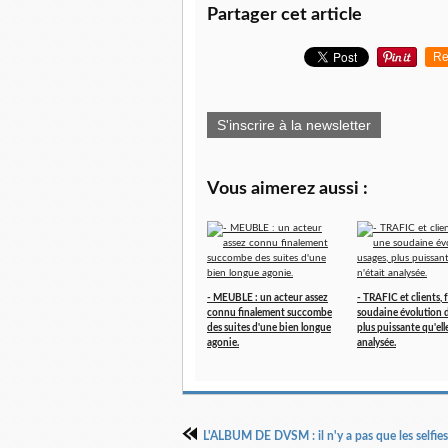
Partager cet article
Re
S'inscrire à la newsletter
Vous aimerez aussi :
- MEUBLE : un acteur assez
- TRAFIC et clients, 
connu finalement succombe
soudaine évolution d
des suites d'une bien longue
plus puissante qu'elle
agonie.
analysée.
L'ALBUM DE DVSM : il n'y a pas que les selfies 