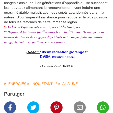
usages classiques. Les générations d'appareils qui se succèdent,
les nouveaux alimentant le renouvellement, vont induire une
quasi inévitable multiplication des sujets abandonnés dans... la
nature. D'où l'impératif insistance pour récupérer le plus possible
de tous les réformés de cette immense légion.
Déchets d'Equipements Electriques et Electroniques.
*
Bizarre, il faut aller fouiller dans les actualités hors Hexagone pour
**
trouver des traces de ce genre d'incidents qui, comme jadis un certain
nuage, évitent avec pertinence notre propre sol.
-
Réagir
:
dvsm.redaction@orange.fr
- DVSM, en savoir plus...
- Tous droits réservés. DVSM ©
#- ENERGIES
#- INQUIÉTANT...?
#- A LA UNE
Partager