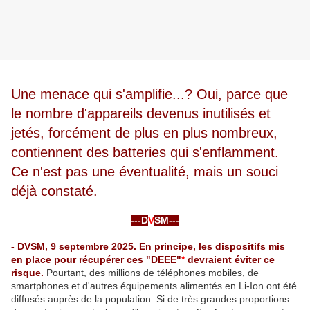
Une menace qui s'amplifie...? Oui, parce que
le nombre d'appareils devenus inutilisés et
jetés, forcément de plus en plus nombreux,
contiennent des batteries qui s'enflamment.
Ce n'est pas une éventualité, mais un souci
déjà constaté.
-
-
---D
V
SM---
-
- DVSM, 9 septembre 2025. En principe, les dispositifs mis
en place pour récupérer ces "DEEE"
*
devraient éviter ce
risque.
Pourtant, des millions de téléphones mobiles, de
smartphones et d'autres équipements alimentés en Li-Ion ont été
diffusés auprès de la population. Si de très grandes proportions