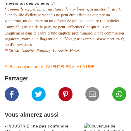
"
inversion des voleurs
...?
Comme le rappellent en substance de nombreux spécialistes du droit,
*
"u
ne fouille d'effets personnels ne peut être effectuée que par un
gendarme, un douanier ou un officier de police judiciaire (un policier
"simple", gardien de la paix, ne peut l'effectuer)"
et qui plus est,
uniquement dans le cadre d’une enquête préliminaire, d'une commission
rogatoire, voire d'un flagrant délit
. (Voir, par exemple, www.meetlaw.fr,
ou d'autres sites).
SBAM, Sourire, Bonjour, Au revoir, Merci.
**
#- Eco-conjoncture
#- CLIENTELES
#- A LA UNE
Partager
Vous aimerez aussi
- INDUSTRIE : ne pas confondre