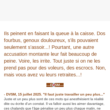
Ils peinent en faisant la queue à la caisse. Dos
fourbus, genoux douloureux, s'ils pouvaient
seulement s'assoir...! Pourtant, une autre
accusation montante leur fait beaucoup de
peine. Voire, les irrite. Tout juste si on ne les
prend pas pour des voleurs, des escrocs. Non,
mais vous avez vu leurs retraites...!
-
---D
V
SM---
-
- DVSM, 15 juillet 2025. "Il faut juste travailler un peu plus..."
Juste et un peu plus sont de ces mots qui anesthésient la réalité
dite ou écrite d'un constat. Il va falloir aussi les aimer davantage,
ces chalands que l'âge pénalise un peu plus chaque matin, ne