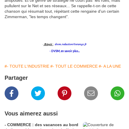
antipodes. Et ce genre de stratégie ne court pas les rues, mais
pullulent sur le Net et ses réseaux... Se rappelle-t-on de cette
chanson qui résumait tout, répétant cette rengaine d'un certain
Zimmerman, "les temps changent".
-
Réagir
:
dvsm.redaction@orange.fr
- DVSM, en savoir plus...
#- TOUTE L'INDUSTRIE
#- TOUT LE COMMERCE
#- A LA UNE
Partager
Vous aimerez aussi
- COMMERCE : des vacances au bord