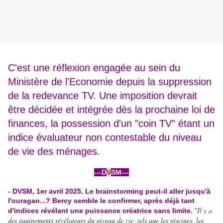
C'est une réflexion engagée au sein du
Ministère de l'Economie depuis la suppression
de la redevance TV. Une imposition devrait
être décidée et intégrée dès la prochaine loi de
finances, la possession d'un "coin TV" étant un
indice évaluateur non contestable du niveau
de vie des ménages.
---D
V
SM---
-
- DVSM, 1er avril 2025. Le brainstorming peut-il aller jusqu'à
l'ouragan...? Bercy semble le confirmer, après déjà tant
Il y a
d'indices révélant une puissance créatrice sans limite.
"
des équipements révélateurs du niveau de vie, tels que les piscines, les