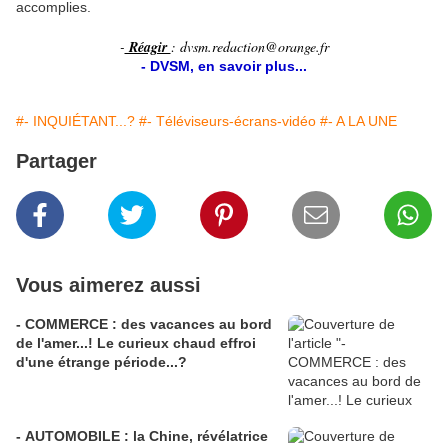
accomplies.
-
Réagir
: dvsm.redaction@orange.fr
- DVSM, en savoir plus...
#- INQUIÉTANT...?
#- Téléviseurs-écrans-vidéo
#- A LA UNE
Partager
Vous aimerez aussi
- COMMERCE : des vacances au bord
de l'amer...! Le curieux chaud effroi
d'une étrange période...?
- AUTOMOBILE : la Chine, révélatrice