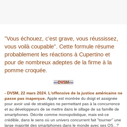
"Vous échouez, c'est grave, vous réussissez,
vous voilà coupable". Cette formule résume
probablement les réactions à Cupertino et
pour de nombreux adeptes de la firme à la
pomme croquée.
-
---
D
V
SM
---
-
- DVSM, 22 mars 2024. L'offensive de la justice américaine ne
passe pas inaperçue.
Apple est montrée du doigt et assignée
pour avoir usé de stratégies ne permettant pas à la concurrence
et au développeurs de se mettre dans le sillage de sa famille de
smartphones. Décrite comme monopolistique, mais est-ce
crédible, dans le sens où un univers concurrent fait "tourner" une
large majorité des smartphones dans le monde avec ses OS...?