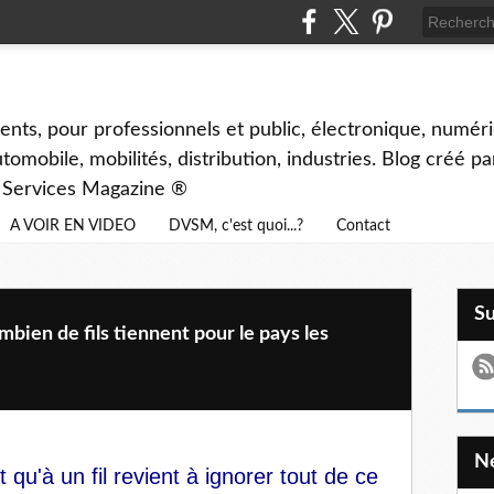
ents, pour professionnels et public, électronique, numéri
tomobile, mobilités, distribution, industries. Blog créé p
& Services Magazine ®
A VOIR EN VIDEO
DVSM, c'est quoi...?
Contact
S
en de fils tiennent pour le pays les
 qu'à un fil revient à ignorer tout de ce