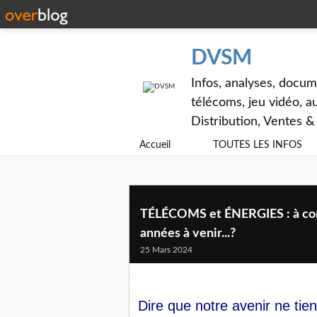
DVSM
Infos, analyses, docum
télécoms, jeu vidéo, au
Distribution, Ventes 
Accueil
TOUTES LES INFOS
TÉLÉCOMS et ÉNERGIES : à combi
années à venir...?
25 Mars 2024
Dire que notre avenir ne tient