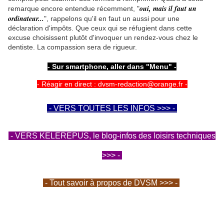
oui, mais il faut un
remarque encore entendue récemment, "
ordinateur...
", rappelons qu'il en faut un aussi pour une
déclaration d'impôts. Que ceux qui se réfugient dans cette
excuse choisissent plutôt d'invoquer un rendez-vous chez le
dentiste. La compassion sera de rigueur.
- Sur smartphone, aller dans "Menu" -
- Réagir en direct : dvsm-redaction@orange.fr -
- VERS TOUTES LES INFOS >>> -
- VERS KELEREPUS, le blog-infos des loisirs techniques
>>> -
- Tout savoir à propos de DVSM >>> -