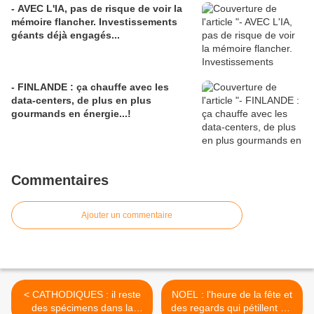
- AVEC L'IA, pas de risque de voir la
mémoire flancher. Investissements
géants déjà engagés...
- FINLANDE : ça chauffe avec les
data-centers, de plus en plus
gourmands en énergie...!
Commentaires
Ajouter un commentaire
< CATHODIQUES : il reste
NOEL : l'heure de la fête et
des spécimens dans la
des regards qui pétillent est