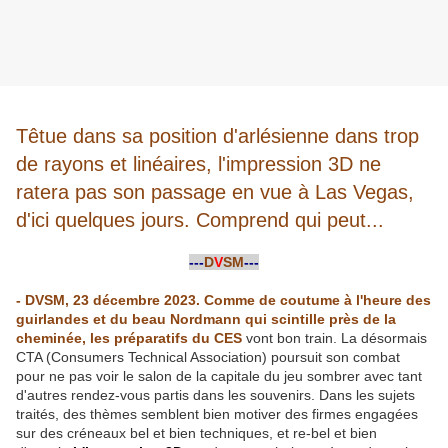
Têtue dans sa position d'arlésienne dans trop
de rayons et linéaires, l'impression 3D ne
ratera pas son passage en vue à Las Vegas,
d'ici quelques jours. Comprend qui peut...
-
---
D
V
SM
---
-
- DVSM, 23 décembre 2023. Comme de coutume à l'heure des
guirlandes et du beau Nordmann qui scintille près de la
cheminée, les préparatifs du CES
vont bon train. La désormais
CTA (Consumers Technical Association) poursuit son combat
pour ne pas voir le salon de la capitale du jeu sombrer avec tant
d'autres rendez-vous partis dans les souvenirs. Dans les sujets
traités, des thèmes semblent bien motiver des firmes engagées
sur des créneaux bel et bien techniques, et re-bel et bien