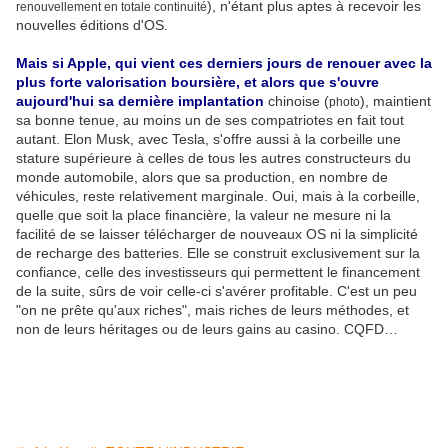
), n'étant plus aptes à recevoir les
renouvellement en totale continuité
nouvelles éditions d'OS.
Mais si Apple, qui vient ces derniers jours de renouer avec la
plus forte valorisation boursière, et alors que s'ouvre
aujourd'hui sa dernière implantation
chinoise (
), maintient
photo
sa bonne tenue, au moins un de ses compatriotes en fait tout
autant. Elon Musk, avec Tesla, s'offre aussi à la corbeille une
stature supérieure à celles de tous les autres constructeurs du
monde automobile, alors que sa production, en nombre de
véhicules, reste relativement marginale. Oui, mais à la corbeille,
quelle que soit la place financière, la valeur ne mesure ni la
facilité de se laisser télécharger de nouveaux OS ni la simplicité
de recharge des batteries. Elle se construit exclusivement sur la
confiance, celle des investisseurs qui permettent le financement
de la suite, sûrs de voir celle-ci s'avérer profitable. C'est un peu
"on ne prête qu'aux riches", mais riches de leurs méthodes, et
non de leurs héritages ou de leurs gains au casino. CQFD…