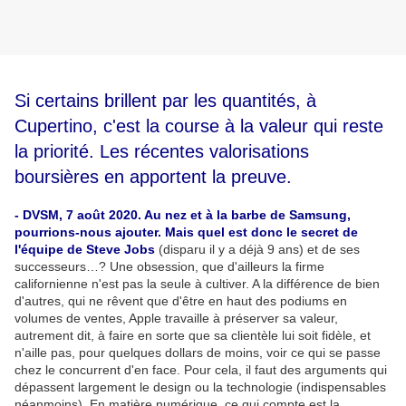
Si certains brillent par les quantités, à
Cupertino, c'est la course à la valeur qui reste
la priorité. Les récentes valorisations
boursières en apportent la preuve.
- DVSM, 7 août 2020. Au nez et à la barbe de Samsung,
pourrions-nous ajouter. Mais quel est donc le secret de
l'équipe de Steve Jobs
(disparu il y a déjà 9 ans) et de ses
successeurs…? Une obsession, que d'ailleurs la firme
californienne n'est pas la seule à cultiver. A la différence de bien
d'autres, qui ne rêvent que d'être en haut des podiums en
volumes de ventes, Apple travaille à préserver sa valeur,
autrement dit, à faire en sorte que sa clientèle lui soit fidèle, et
n'aille pas, pour quelques dollars de moins, voir ce qui se passe
chez le concurrent d'en face. Pour cela, il faut des arguments qui
dépassent largement le design ou la technologie (indispensables
néanmoins). En matière numérique, ce qui compte est la