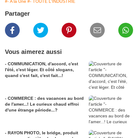
#- A la Une
#- TOUTE L'INDUSTRIE
Partager
Vous aimerez aussi
- COMMUNICATION, d'accord, c'est
l'été, c'est léger. Et côté slogans,
quand c'est fait, c'est fait...!
- COMMERCE : des vacances au bord
de l'amer...! Le curieux chaud effroi
d'une étrange période...?
- RAYON PHOTO, le bridge, produit