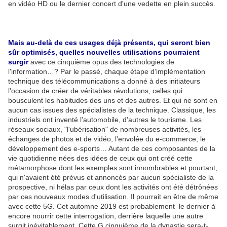
en vidéo HD ou le dernier concert d'une vedette en plein succès.
Mais au-delà de ces usages déjà présents, qui seront bien
sûr optimisés, quelles nouvelles utilisations pourraient
surgir
avec ce cinquième opus des technologies de
l'information…? Par le passé, chaque étape d'implémentation
technique des télécommunications a donné à des initiateurs
l'occasion de créer de véritables révolutions, celles qui
bousculent les habitudes des uns et des autres. Et qui ne sont en
aucun cas issues des spécialistes de la technique. Classique, les
industriels ont inventé l'automobile, d'autres le tourisme. Les
réseaux sociaux, "l'ubérisation" de nombreuses activités, les
échanges de photos et de vidéo, l'envolée du e-commerce, le
développement des e-sports… Autant de ces composantes de la
vie quotidienne nées des idées de ceux qui ont créé cette
métamorphose dont les exemples sont innombrables et pourtant,
qui n'avaient été prévus et annoncés par aucun spécialiste de la
prospective, ni hélas par ceux dont les activités ont été détrônées
par ces nouveaux modes d'utilisation. Il pourrait en être de même
avec cette 5G. Cet automne 2019 est probablement le dernier à
encore nourrir cette interrogation, derrière laquelle une autre
surgit inévitablement. Cette G cinquième de la dynastie sera-t-