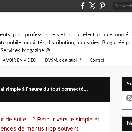
ents, pour professionnels et public, électronique, numéri
tomobile, mobilités, distribution, industries. Blog créé p
& Services Magazine ®
A VOIR EN VIDEO
DVSM, c'est quoi...?
Contact
S
ai simple à l'heure du tout connecté…
ut de suite…? Retour vers le simple et
scences de menus trop souvent