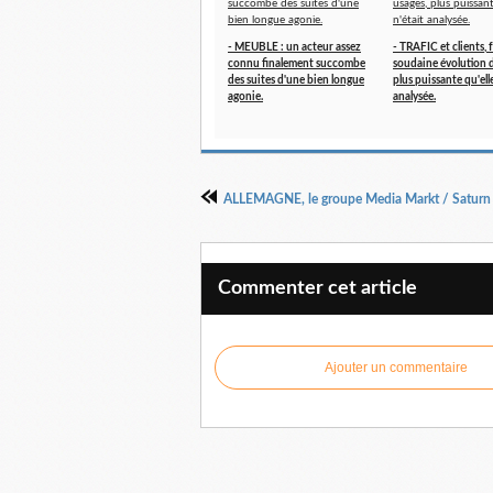
- MEUBLE : un acteur assez
- TRAFIC et clients, 
connu finalement succombe
soudaine évolution d
des suites d'une bien longue
plus puissante qu'elle
agonie.
analysée.
Commenter cet article
Ajouter un commentaire