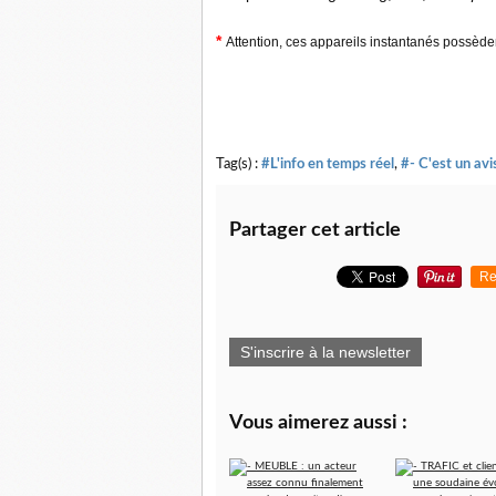
*
Attention, ces appareils instantanés possèd
Tag(s) :
#L'info en temps réel
,
#- C'est un avi
Partager cet article
Re
S'inscrire à la newsletter
Vous aimerez aussi :