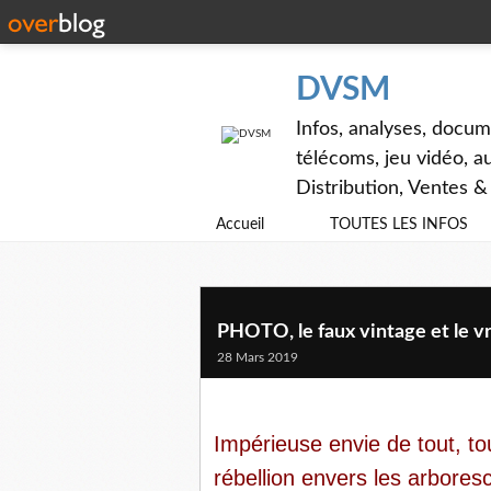
DVSM
Infos, analyses, docum
télécoms, jeu vidéo, au
Distribution, Ventes 
Accueil
TOUTES LES INFOS
PHOTO, le faux vintage et le vr
28 Mars 2019
Impérieuse envie de tout, to
rébellion envers les arbore