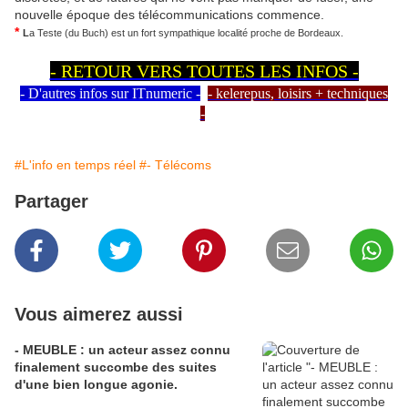
nouvelle époque des télécommunications commence.
*
L
a Teste (du Buch) est un fort sympathique localité proche de Bordeaux.
- RETOUR VERS TOUTES LES INFOS -
- D'autres infos sur ITnumeric -
- kelerepus, loisirs + techniques
-
#L'info en temps réel
#- Télécoms
Partager
Vous aimerez aussi
- MEUBLE : un acteur assez connu
finalement succombe des suites
d'une bien longue agonie.