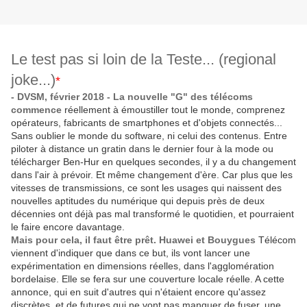
Le test pas si loin de la Teste... (regional
joke...)
*
- DVSM, février 2018 - La nouvelle "G" des télécoms
commence
réellement à émoustiller tout le monde, comprenez
opérateurs, fabricants de smartphones et d'objets connectés...
Sans oublier le monde du software, ni celui des contenus. Entre
piloter à distance un gratin dans le dernier four à la mode ou
télécharger Ben-Hur en quelques secondes, il y a du changement
dans l'air à prévoir. Et même changement d'ère. Car plus que les
vitesses de transmissions, ce sont les usages qui naissent des
nouvelles aptitudes du numérique qui depuis près de deux
décennies ont déjà pas mal transformé le quotidien, et pourraient
le faire encore davantage.
Mais pour cela, il faut être prêt. Huawei et Bouygues
Télécom
viennent d'indiquer que dans ce but, ils vont lancer une
expérimentation en dimensions réelles, dans l'agglomération
bordelaise. Elle se fera sur une couverture locale réelle. A cette
annonce, qui en suit d'autres qui n'étaient encore qu'assez
discrètes, et de futures qui ne vont pas manquer de fuser, une