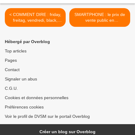
< COMMENT DIRE : friday,
SMARTPHONE : le prix de
freitag, vendredi, black,
vente public en
schwarz...
augmentation. >
Hébergé par Overblog
Top articles
Pages
Contact
Signaler un abus
C.G.U.
Cookies et données personnelles
Préférences cookies
Voir le profil de DVSM sur le portail Overblog
Créer un blog sur Overblog