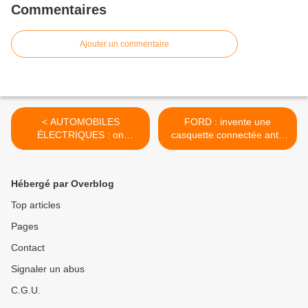
Commentaires
Ajouter un commentaire
< AUTOMOBILES
FORD : invente une
ÉLECTRIQUES : on
casquette connectée anti-
s'emballe, on s'emballe !
roupillons >
Hébergé par Overblog
Top articles
Pages
Contact
Signaler un abus
C.G.U.