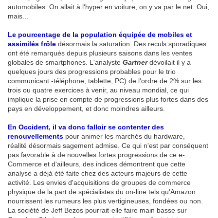
automobiles. On allait à l'hyper en voiture, on y va par le net. Oui,
mais...
Le pourcentage de la population équipée de mobiles et
assimilés frôle
désormais la saturation. Des reculs sporadiques
ont été remarqués depuis plusieurs saisons dans les ventes
globales de smartphones. L'analyste
Gartner
dévoilait il y a
quelques jours des progressions probables pour le trio
communicant -téléphone, tablette, PC) de l'ordre de 2% sur les
trois ou quatre exercices à venir, au niveau mondial, ce qui
implique la prise en compte de progressions plus fortes dans des
pays en développement, et donc moindres ailleurs.
En Occident, il va donc falloir se contenter des
renouvellements
pour animer les marchés du hardware,
réalité désormais sagement admise. Ce qui n'est par conséquent
pas favorable à de nouvelles fortes progressions de ce e-
Commerce et d'ailleurs, des indices démontrent que cette
analyse a déjà été faite chez des acteurs majeurs de cette
activité. Les envies d'acquisitions de groupes de commerce
physique de la part de spécialistes du on-line tels qu'Amazon
nourrissent les rumeurs les plus vertigineuses, fondées ou non.
La société de Jeff Bezos pourrait-elle faire main basse sur