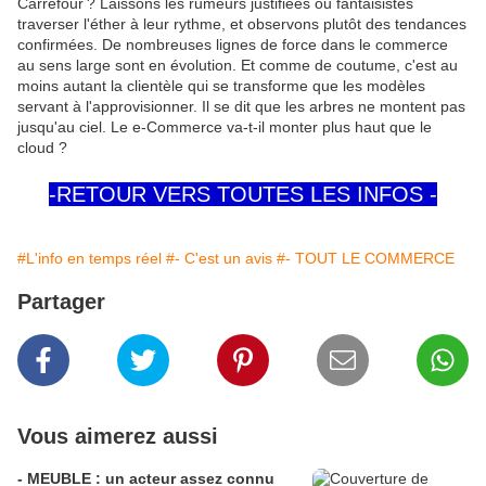
Carrefour
.
? Laissons les rumeurs justifiées ou fantaisistes
traverser l'éther à leur rythme, et observons plutôt des tendances
confirmées. De nombreuses lignes de force dans le commerce
au sens large sont en évolution. Et comme de coutume, c'est au
moins autant la clientèle qui se transforme que les modèles
servant à l'approvisionner. Il se dit que les arbres ne montent pas
jusqu'au ciel. Le e-Commerce va-t-il monter plus haut que le
cloud ?
-RETOUR VERS TOUTES LES INFOS -
#L'info en temps réel
#- C'est un avis
#- TOUT LE COMMERCE
Partager
Vous aimerez aussi
- MEUBLE : un acteur assez connu