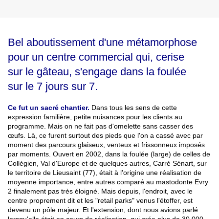
Bel aboutissement d'une métamorphose
pour un centre commercial qui, cerise
sur le gâteau, s'engage dans la foulée
sur le 7 jours sur 7.
Ce fut un sacré chantier.
Dans tous les sens de cette
expression familière, petite nuisances pour les clients au
programme. Mais on ne fait pas d'omelette sans casser des
œufs. Là, ce furent surtout des pieds que l'on a cassé avec par
moment des parcours glaiseux, venteux et frissonneux imposés
par moments. Ouvert en 2002, dans la foulée (large) de celles de
Collégien, Val d'Europe et de quelques autres, Carré Sénart, sur
le territoire de Lieusaint (77), était à l'origine une réalisation de
moyenne importance, entre autres comparé au mastodonte Evry
2 finalement pas très éloigné. Mais depuis, l'endroit, avec le
centre proprement dit et les "retail parks" venus l'étoffer, est
devenu un pôle majeur. Et l'extension, dont nous avions parlé