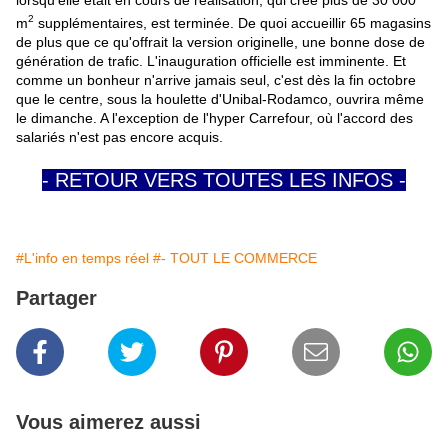
lorsqu'elle était en cours de réalisation, qui crée plus de 30
.
000
2
m
supplémentaires, est terminée. De quoi accueillir 65 magasins
de plus que ce qu'offrait la version originelle, une bonne dose de
génération de trafic. L'inauguration officielle est imminente. Et
comme un bonheur n'arrive jamais seul, c'est dès la fin octobre
que le centre, sous la houlette d'Unibal-Rodamco, ouvrira même
le dimanche. A l'exception de l'hyper Carrefour, où l'accord des
salariés n'est pas encore acquis.
- RETOUR VERS TOUTES LES INFOS -
#L'info en temps réel
#- TOUT LE COMMERCE
Partager
Vous aimerez aussi