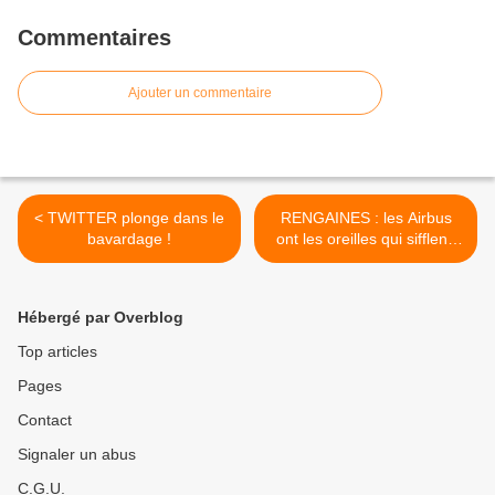
Commentaires
Ajouter un commentaire
< TWITTER plonge dans le
RENGAINES : les Airbus
bavardage !
ont les oreilles qui sifflent.
Pauvres industries… >
Hébergé par Overblog
Top articles
Pages
Contact
Signaler un abus
C.G.U.