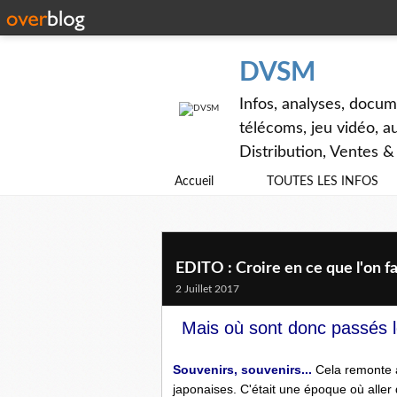
DVSM
Infos, analyses, docum
télécoms, jeu vidéo, au
Distribution, Ventes 
Accueil
TOUTES LES INFOS
EDITO : Croire en ce que l'on fai
2 Juillet 2017
Mais où sont donc passés l
Souvenirs, souvenirs...
Cela remonte à
japonaises. C'était une époque où aller 