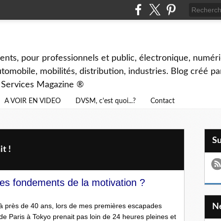
ents, pour professionnels et public, électronique, numéri
tomobile, mobilités, distribution, industries. Blog créé p
& Services Magazine ®
A VOIR EN VIDEO
DVSM, c'est quoi...?
Contact
S
t !
es fondements de la motivation
.
?
 près de 40 ans, lors de mes premières escapades
de Paris à Tokyo prenait pas loin de 24 heures pleines et