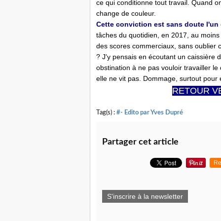
ce qui conditionne tout travail. Quand on
change de couleur.
Cette conviction est sans doute l'u
tâches du quotidien, en 2017, au moins s
des scores commerciaux, sans oublier ceu
? J'y pensais en écoutant un caissière 
obstination à ne pas vouloir travailler l
elle ne vit pas. Dommage, surtout pour 
RETOUR VE
Tag(s) :
#- Edito par Yves Dupré
Partager cet article
Re
S'inscrire à la newsletter