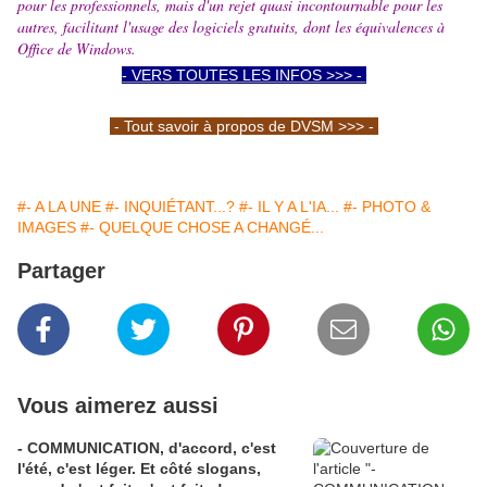
pour les professionnels, mais d'un rejet quasi incontournable pour les
autres, facilitant l'usage des logiciels gratuits, dont les équivalences à
Office de Windows.
- VERS TOUTES LES INFOS >>> -
- Tout savoir à propos de DVSM >>> -
#- A LA UNE
#- INQUIÉTANT...?
#- IL Y A L'IA...
#- PHOTO &
IMAGES
#- QUELQUE CHOSE A CHANGÉ...
Partager
Vous aimerez aussi
- COMMUNICATION, d'accord, c'est
l'été, c'est léger. Et côté slogans,