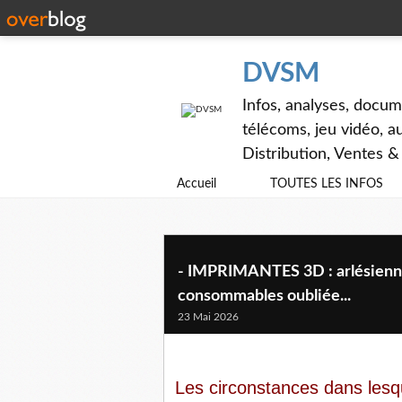
DVSM
Infos, analyses, docum
télécoms, jeu vidéo, au
Distribution, Ventes 
Accueil
TOUTES LES INFOS
- IMPRIMANTES 3D : arlésiennes
consommables oubliée...
23 Mai 2026
Les circonstances dans lesq