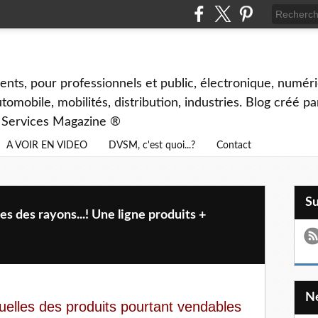
ents, pour professionnels et public, électronique, numéri
tomobile, mobilités, distribution, industries. Blog créé p
& Services Magazine ®
A VOIR EN VIDEO
DVSM, c'est quoi...?
Contact
S
 des rayons...! Une ligne produits +
uelles des produits pourtant vendables