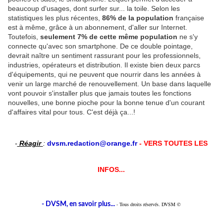
beaucoup d'usages, dont surfer sur... la toile. Selon les
statistiques les plus récentes,
86% de la population
française
est à même, grâce à un abonnement, d'aller sur Internet.
Toutefois,
seulement 7% de cette même population
ne s'y
connecte qu'avec son smartphone. De ce double pointage,
devrait naître un sentiment rassurant pour les professionnels,
industries, opérateurs et distribution. Il existe bien deux parcs
d'équipements, qui ne peuvent que nourrir dans les années à
venir un large marché de renouvellement. Un base dans laquelle
vont pouvoir s'installer plus que jamais toutes les fonctions
nouvelles, une bonne pioche pour la bonne tenue d'un courant
d'affaires vital pour tous. C'est déjà ça...!
-
Réagir
:
dvsm.redaction@orange.fr
- VERS TOUTES LES
INFOS...
- DVSM, en savoir plus...
- Tous droits réservés. DVSM ©