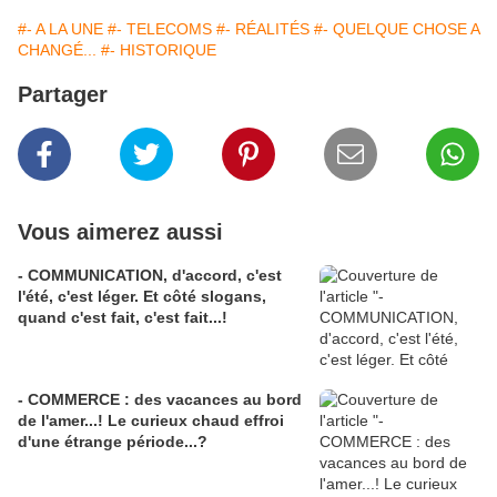
#- A LA UNE
#- TELECOMS
#- RÉALITÉS
#- QUELQUE CHOSE A
CHANGÉ...
#- HISTORIQUE
Partager
Vous aimerez aussi
- COMMUNICATION, d'accord, c'est
l'été, c'est léger. Et côté slogans,
quand c'est fait, c'est fait...!
- COMMERCE : des vacances au bord
de l'amer...! Le curieux chaud effroi
d'une étrange période...?