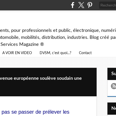
ents, pour professionnels et public, électronique, numéri
tomobile, mobilités, distribution, industries. Blog créé p
& Services Magazine ®
A VOIR EN VIDEO
DVSM, c'est quoi...?
Contact
S
 devenue européenne soulève soudain une
pas se passer de prélever les