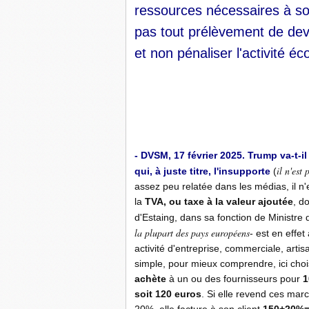
ressources nécessaires à so
pas tout prélèvement de dev
et non pénaliser l'activité é
-
- DVSM, 17 février 2025. Trump va-t-il
il n'est 
qui, à juste titre, l'insupporte
(
assez peu relatée dans les médias, il n'
la
TVA, ou taxe à la valeur ajoutée
, d
d'Estaing, dans sa fonction de Ministr
la plupart des pays européens
- est en effe
activité d'entreprise, commerciale, artis
simple, pour mieux comprendre, ici choi
achète
à un ou des fournisseurs pour
1
soit 120 euros
. Si elle revend ces mar