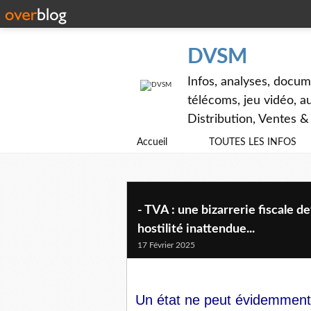
DVSM
Infos, analyses, docum
télécoms, jeu vidéo, au
Distribution, Ventes 
Accueil
TOUTES LES INFOS
- TVA : une bizarrerie fiscale
hostilité inattendue...
17 Février 2025
Un état ne peut évidemment 