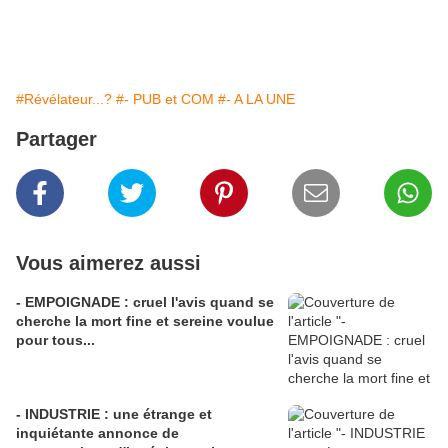
#Révélateur...?
#- PUB et COM
#- A LA UNE
Partager
Vous aimerez aussi
- EMPOIGNADE : cruel l'avis quand se
cherche la mort fine et sereine voulue
pour tous...
- INDUSTRIE : une étrange et
inquiétante annonce de