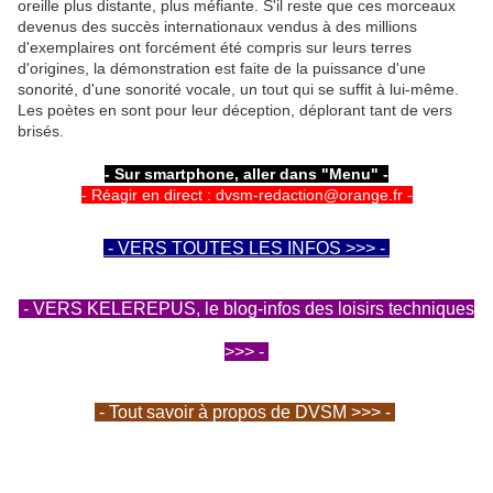
oreille plus distante, plus méfiante. S'il reste que ces morceaux
devenus des succès internationaux vendus à des millions
d'exemplaires ont forcément été compris sur leurs terres
d'origines, la démonstration est faite de la puissance d'une
sonorité, d'une sonorité vocale, un tout qui se suffit à lui-même.
Les poètes en sont pour leur déception, déplorant tant de vers
brisés.
- Sur smartphone, aller dans "Menu" -
- Réagir en direct : dvsm-redaction@orange.fr -
- VERS TOUTES LES INFOS >>> -
- VERS KELEREPUS, le blog-infos des loisirs techniques
>>> -
- Tout savoir à propos de DVSM >>> -