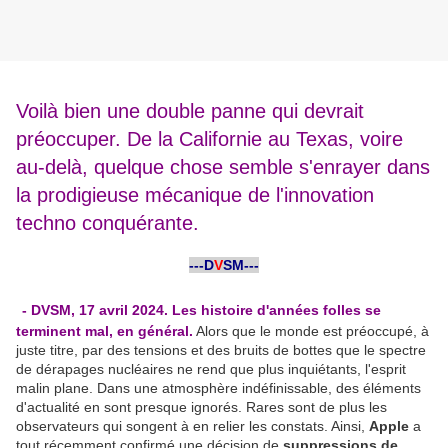
Voilà bien une double panne qui devrait
préoccuper. De la Californie au Texas, voire
au-delà, quelque chose semble s'enrayer dans
la prodigieuse mécanique de l'innovation
techno conquérante.
-
---D
V
SM---
-
- DVSM, 17 avril 2024. Les histoire d'années folles se
terminent mal, en général.
Alors que le monde est préoccupé, à
juste titre, par des tensions et des bruits de bottes que le spectre
de dérapages nucléaires ne rend que plus inquiétants, l'esprit
malin plane. Dans une atmosphère indéfinissable, des éléments
d'actualité en sont presque ignorés. Rares sont de plus les
observateurs qui songent à en relier les constats. Ainsi,
Apple
a
tout récemment confirmé une décision de
suppressions de