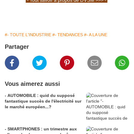
- Tout savoir à propos de DVSM >>> -
#- TOUTE L'INDUSTRIE
#- TENDANCES
#- A LA UNE
Partager
Vous aimerez aussi
- AUTOMOBILE : quid du supposé
fantastique succès de l'électricité sur
le marché européen...?
- SMARTPHONES : un trimestre aux