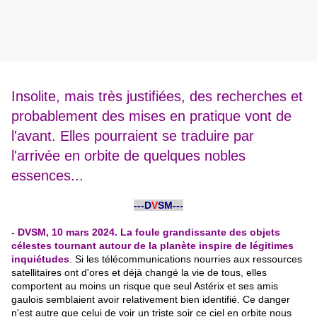
Insolite, mais très justifiées, des recherches et
probablement des mises en pratique vont de
l'avant. Elles pourraient se traduire par
l'arrivée en orbite de quelques nobles
essences...
-
---D
V
SM---
-
- DVSM, 10 mars 2024. La foule grandissante des objets
célestes tournant autour de la planète inspire de légitimes
inquiétudes
. Si les télécommunications nourries aux ressources
satellitaires ont d'ores et déjà changé la vie de tous, elles
comportent au moins un risque que seul Astérix et ses amis
gaulois semblaient avoir relativement bien identifié. Ce danger
n'est autre que celui de voir un triste soir ce ciel en orbite nous