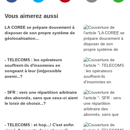
Vous aimerez aussi
LA COREE se prépare doucement à
disposer de son propre système de
géolocalisation...
- TELECOMS : les opérateurs
souffrent-ils d'insomnies en
songeant à leur (im)possible
avenir...?
- SFR : vers une répartition arbitraire
des abonnés, sans que ceux-ci aient
le loisir de choisir...?
- TELECOMS : et hop...! C'est enfin