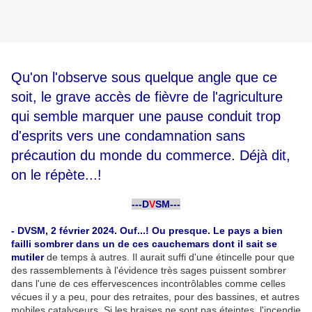
Qu'on l'observe sous quelque angle que ce
soit, le grave accès de fièvre de l'agriculture
qui semble marquer une pause conduit trop
d'esprits vers une condamnation sans
précaution du monde du commerce. Déjà dit,
on le répète...!
-
---D
V
SM---
-
- DVSM, 2 février 2024. Ouf...! Ou presque. Le pays a bien
failli sombrer dans un de ces cauchemars dont il sait se
mutiler
de temps à autres. Il aurait suffi d'une étincelle pour que
des rassemblements à l'évidence très sages puissent sombrer
dans l'une de ces effervescences incontrôlables comme celles
vécues il y a peu, pour des retraites, pour des bassines, et autres
mobiles catalyseurs. Si les braises ne sont pas éteintes, l'incendie