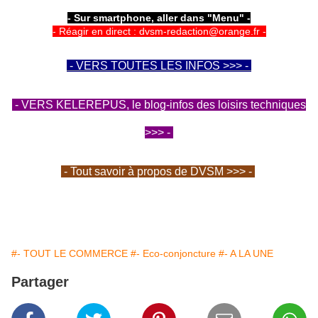
- Sur smartphone, aller dans "Menu" -
- Réagir en direct : dvsm-redaction@orange.fr -
- VERS TOUTES LES INFOS >>> -
- VERS KELEREPUS, le blog-infos des loisirs techniques
>>> -
- Tout savoir à propos de DVSM >>> -
#- TOUT LE COMMERCE
#- Eco-conjoncture
#- A LA UNE
Partager