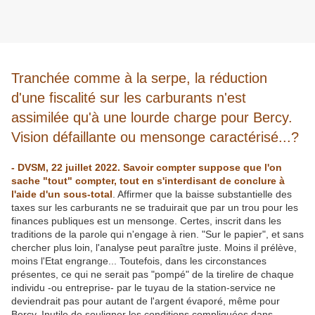
Tranchée comme à la serpe, la réduction
d'une fiscalité sur les carburants n'est
assimilée qu'à une lourde charge pour Bercy.
Vision défaillante ou mensonge caractérisé...?
- DVSM, 22 juillet 2022. Savoir compter suppose que l'on
sache "tout" compter, tout en s'interdisant de conclure à
l'aide d'un sous-total
. Affirmer que la baisse substantielle des
taxes sur les carburants ne se traduirait que par un trou pour les
finances publiques est un mensonge. Certes, inscrit dans les
traditions de la parole qui n'engage à rien. "Sur le papier", et sans
chercher plus loin, l'analyse peut paraître juste. Moins il prélève,
moins l'Etat engrange... Toutefois, dans les circonstances
présentes, ce qui ne serait pas "pompé" de la tirelire de chaque
individu -ou entreprise- par le tuyau de la station-service ne
deviendrait pas pour autant de l'argent évaporé, même pour
Bercy. Inutile de souligner les conditions compliquées dans