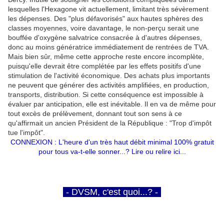
lesquelles l'Hexagone vit actuellement, limitant très sévèrement
les dépenses. Des "plus défavorisés" aux hautes sphères des
classes moyennes, voire davantage, le non-perçu serait une
bouffée d'oxygène salvatrice consacrée à d'autres dépenses,
donc au moins génératrice immédiatement de rentrées de TVA.
Mais bien sûr, même cette approche reste encore incomplète,
puisqu'elle devrait être complétée par les effets positifs d'une
stimulation de l'activité économique. Des achats plus importants
ne peuvent que générer des activités amplifiées, en production,
transports, distribution. Si cette conséquence est impossible à
évaluer par anticipation, elle est inévitable. Il en va de même pour
tout excès de prélèvement, donnant tout son sens à ce
qu'affirmait un ancien Président de la République : "Trop d'impôt
tue l'impôt".
CONNEXION : L'heure d'un très haut débit minimal 100% gratuit
pour tous va-t-elle sonner...?
Lire ou relire ici...
-
- DVSM, c'est quoi...? -
-