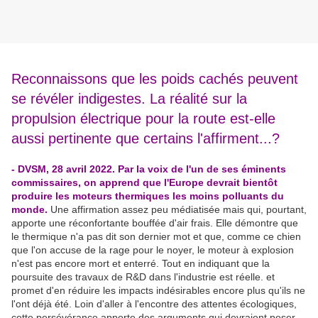
Reconnaissons que les poids cachés peuvent
se révéler indigestes. La réalité sur la
propulsion électrique pour la route est-elle
aussi pertinente que certains l'affirment...?
- DVSM, 28 avril 2022. Par la voix de l'un de ses éminents
commissaires, on apprend que l'Europe devrait bientôt
produire les moteurs thermiques les moins polluants du
monde.
Une affirmation assez peu médiatisée mais qui, pourtant,
apporte une réconfortante bouffée d'air frais. Elle démontre que
le thermique n'a pas dit son dernier mot et que, comme ce chien
que l'on accuse de la rage pour le noyer, le moteur à explosion
n'est pas encore mort et enterré. Tout en indiquant que la
poursuite des travaux de R&D dans l'industrie est réelle. et
promet d'en réduire les impacts indésirables encore plus qu'ils ne
l'ont déjà été. Loin d'aller à l'encontre des attentes écologiques,
cette persévérance apporte des arguments qui devraient peser