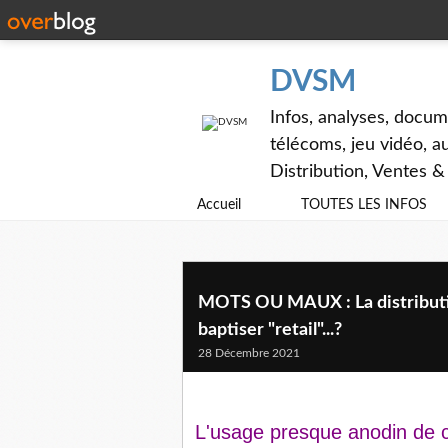
DVSM
Infos, analyses, docum
télécoms, jeu vidéo, au
Distribution, Ventes 
Accueil
TOUTES LES INFOS
MOTS OU MAUX : La distributio
baptiser "retail"...?
28 Décembre 2021
L'usage presque anodin de ce