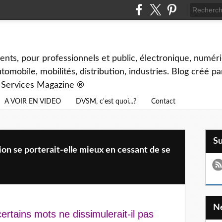
ents, pour professionnels et public, électronique, numéri
tomobile, mobilités, distribution, industries. Blog créé p
& Services Magazine ®
A VOIR EN VIDEO
DVSM, c'est quoi...?
Contact
S
n se porterait-elle mieux en cessant de se
rtains mots ne dissimulerait-il pas