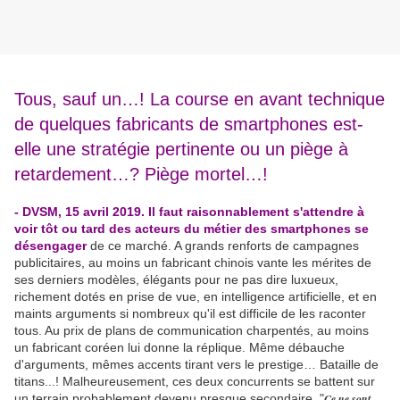
Tous, sauf un…! La course en avant technique
de quelques fabricants de smartphones est-
elle une stratégie pertinente ou un piège à
retardement…? Piège mortel…!
- DVSM, 15 avril 2019. Il faut raisonnablement s'attendre à
voir tôt ou tard des acteurs du métier des smartphones se
désengager
de ce marché. A grands renforts de campagnes
publicitaires, au moins un fabricant chinois vante les mérites de
ses derniers modèles, élégants pour ne pas dire luxueux,
richement dotés en prise de vue, en intelligence artificielle, et en
maints arguments si nombreux qu'il est difficile de les raconter
tous. Au prix de plans de communication charpentés, au moins
un fabricant coréen lui donne la réplique. Même débauche
d'arguments, mêmes accents tirant vers le prestige… Bataille de
titans...! Malheureusement, ces deux concurrents se battent sur
un terrain probablement devenu presque secondaire. "
Ce ne sont