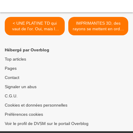
< UNE PLATINE TD qui
IMPRIMANTES 3D, des
vaut de l'or. Oui, mais le
rayons se mettent en ordre
vinyle, c'est tendance…
de conquête. Enfin…! >
Hébergé par Overblog
Top articles
Pages
Contact
Signaler un abus
C.G.U.
Cookies et données personnelles
Préférences cookies
Voir le profil de DVSM sur le portail Overblog