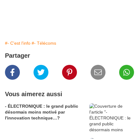
#- C'est l'info
#- Télécoms
Partager
Vous aimerez aussi
- ÉLECTRONIQUE : le grand public
désormais moins motivé par
l'innovation technique…?