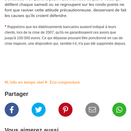
défilent chaque samedi ou se regroupent sur les ronds-points ne
font que raviver cette attitude précautionneuse, desservant de fait
les causes qu'ils croient défendre.
*
Rappelons que les établissements bancaires avaient indiqué à leurs
clients, lors de la crise de 2007, qu'ils ne garantissaient ces avoirs que
jusqu'à 100.000 euros. Ce qui dépasse pouvant être ponctionné en cas de
crise majeure, une disposition qui, semble-t-il, n'a pas été supprimée depuis.
#L'info en temps réel
#- Eco-conjoncture
Partager
Vous aimerez aussi