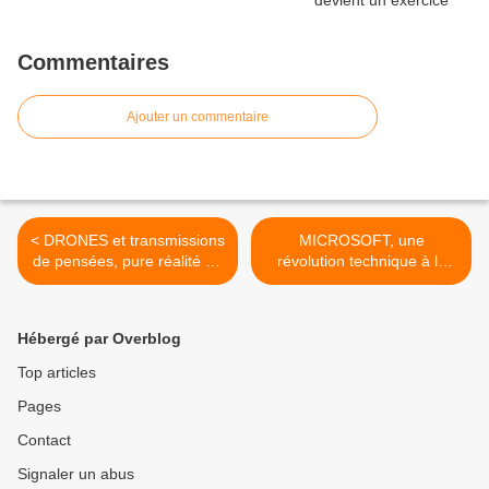
Commentaires
Ajouter un commentaire
< DRONES et transmissions
MICROSOFT, une
de pensées, pure réalité ou
révolution technique à la
adroite illusion…?
hauteur de notre époque…
>
Hébergé par Overblog
Top articles
Pages
Contact
Signaler un abus