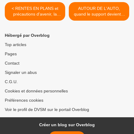
< RENTES EN PLANS et
AUTOUR DE L'AUTO,
précautions d'avenir, la
quand le support devient à
peur des consommateurs…
la mode commode... >
Hébergé par Overblog
Top articles
Pages
Contact
Signaler un abus
C.G.U.
Cookies et données personnelles
Préférences cookies
Voir le profil de DVSM sur le portail Overblog
Créer un blog sur Overblog