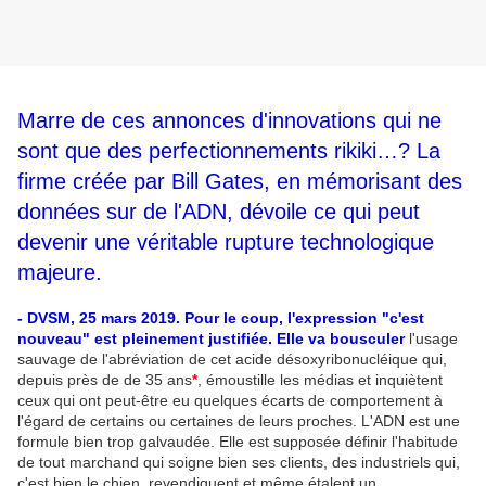
Marre de ces annonces d'innovations qui ne
sont que des perfectionnements rikiki…? La
firme créée par Bill Gates, en mémorisant des
données sur de l'ADN, dévoile ce qui peut
devenir une véritable rupture technologique
majeure.
- DVSM, 25 mars 2019. Pour le coup, l'expression "c'est
nouveau" est pleinement justifiée. Elle va bousculer
l'usage
sauvage de l'abréviation de cet acide désoxyribonucléique qui,
depuis près de de 35 ans
*
, émoustille les médias et inquiètent
ceux qui ont peut-être eu quelques écarts de comportement à
l'égard de certains ou certaines de leurs proches. L'ADN est une
formule bien trop galvaudée. Elle est supposée définir l'habitude
de tout marchand qui soigne bien ses clients, des industriels qui,
c'est bien le chien, revendiquent et même étalent un