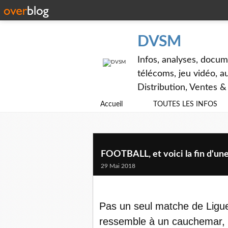
DVSM
Infos, analyses, docum
télécoms, jeu vidéo, au
Distribution, Ventes 
Accueil
TOUTES LES INFOS
FOOTBALL, et voici la fin d'une 
29 Mai 2018
Pas un seul matche de Ligue
ressemble à un cauchemar, o