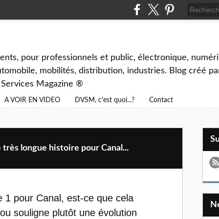
ents, pour professionnels et public, électronique, numéri
tomobile, mobilités, distribution, industries. Blog créé p
& Services Magazine ®
A VOIR EN VIDEO
DVSM, c'est quoi...?
Contact
S
très longue histoire pour Canal...
 1 pour Canal, est-ce que cela
u souligne plutôt une évolution