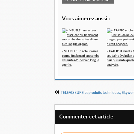
Vous aimerez aussi :
- MEUBLE : un acteur assez
- TRAFIC et clients, 
connu finalement succombe
soudaine évolution d
des suites d'une bien longue
plus puissante qu'elle
agonie.
analysée.
Commenter cet article