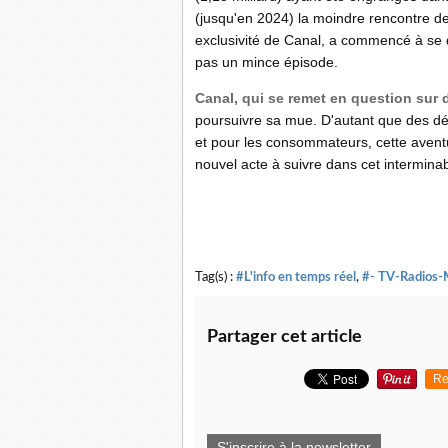
(jusqu'en 2024) la moindre rencontre de 
exclusivité de Canal, a commencé à se d
pas un mince épisode.
Canal, qui se remet en question sur
poursuivre sa mue. D'autant que des dé
et pour les consommateurs, cette avent
nouvel acte à suivre dans cet interminabl
Tag(s) :
#L'info en temps réel
,
#- TV-Radios-
Partager cet article
Re
S'inscrire à la newsletter