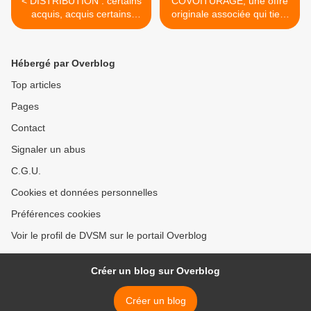
< DISTRIBUTION : certains
COVOITURAGE, une offre
acquis, acquis certains
originale associée qui tient
d'Ikea…
la route. >
Hébergé par Overblog
Top articles
Pages
Contact
Signaler un abus
C.G.U.
Cookies et données personnelles
Préférences cookies
Voir le profil de DVSM sur le portail Overblog
Créer un blog sur Overblog
Créer un blog