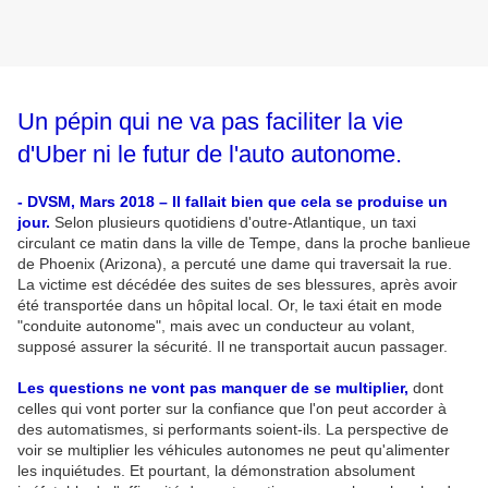
Un pépin qui ne va pas faciliter la vie
d'Uber ni le futur de l'auto autonome.
- DVSM, Mars 2018 – Il fallait bien que cela se produise un
jour.
Selon plusieurs quotidiens d'outre-Atlantique, un taxi
circulant ce matin dans la ville de Tempe, dans la proche banlieue
de Phoenix (Arizona), a percuté une dame qui traversait la rue.
La victime est décédée des suites de ses blessures, après avoir
été transportée dans un hôpital local. Or, le taxi était en mode
"conduite autonome", mais avec un conducteur au volant,
supposé assurer la sécurité. Il ne transportait aucun passager.
Les questions ne vont pas manquer de se multiplier,
dont
celles qui vont porter sur la confiance que l'on peut accorder à
des automatismes, si performants soient-ils. La perspective de
voir se multiplier les véhicules autonomes ne peut qu'alimenter
les inquiétudes. Et pourtant, la démonstration absolument