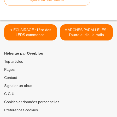
Ajouter un commentaire
< ECLAIRAGE : l'ère des
MARCHÉS PARALLÈLES :
LEDS commence.
l'autre audio, la radio
antichoc... >
Hébergé par Overblog
Top articles
Pages
Contact
Signaler un abus
C.G.U.
Cookies et données personnelles
Préférences cookies