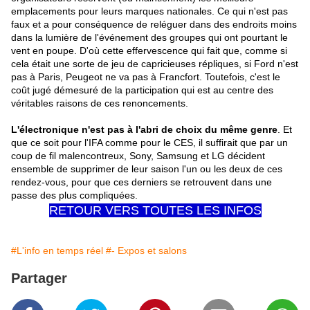
emplacements pour leurs marques nationales. Ce qui n'est pas
faux et a pour conséquence de reléguer dans des endroits moins
dans la lumière de l'événement des groupes qui ont pourtant le
vent en poupe. D'où cette effervescence qui fait que, comme si
cela était une sorte de jeu de capricieuses répliques, si Ford n'est
pas à Paris, Peugeot ne va pas à Francfort. Toutefois, c'est le
coût jugé démesuré de la participation qui est au centre des
véritables raisons de ces renoncements.
L'électronique n'est pas à l'abri de choix du même genre
. Et
que ce soit pour l'IFA comme pour le CES, il suffirait que par un
coup de fil malencontreux, Sony, Samsung et LG décident
ensemble de supprimer de leur saison l'un ou les deux de ces
rendez-vous, pour que ces derniers se retrouvent dans une
passe des plus compliquées.
RETOUR VERS TOUTES LES INFOS
#L'info en temps réel
#- Expos et salons
Partager