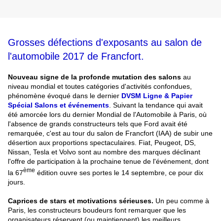
Grosses défections d'exposants au salon de
l'automobile 2017 de Francfort.
Nouveau signe de la profonde mutation des salons
au
niveau mondial et toutes catégories d'activités confondues,
phénomène évoqué dans le dernier
DVSM Ligne & Papier
Spécial Salons et événements
. Suivant la tendance qui avait
été amorcée lors du dernier Mondial de l'Automobile à Paris, où
l'absence de grands constructeurs tels que Ford avait été
remarquée, c'est au tour du salon de Francfort (IAA) de subir une
désertion aux proportions spectaculaires. Fiat, Peugeot, DS,
Nissan, Tesla et Volvo sont au nombre des marques déclinant
l'offre de participation à la prochaine tenue de l'événement, dont
ème
la 67
édition ouvre ses portes le 14 septembre, ce pour dix
jours.
Caprices de stars et motivations sérieuses.
Un peu comme à
Paris, les constructeurs boudeurs font remarquer que les
organisateurs réservent (ou maintiennent) les meilleurs