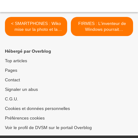
< SMARTPHONES : Wiko
FIRMES : L'inventeur de
mise sur la photo et la
Windows pourrait
vidéo.
"restructurer"… >
Hébergé par Overblog
Top articles
Pages
Contact
Signaler un abus
C.G.U.
Cookies et données personnelles
Préférences cookies
Voir le profil de DVSM sur le portail Overblog