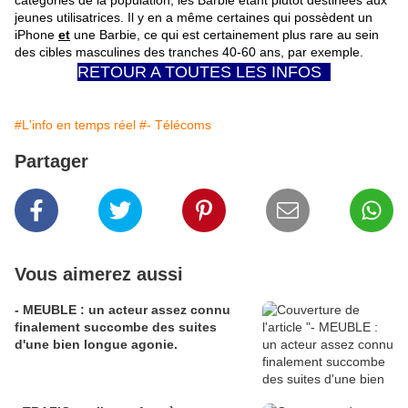
catégories de la population, les Barbie étant plutôt destinées aux
jeunes utilisatrices. Il y en a même certaines qui possèdent un
iPhone
et
une Barbie, ce qui est certainement plus rare au sein
des cibles masculines des tranches 40-60 ans, par exemple.
RETOUR A TOUTES LES INFOS
#L'info en temps réel
#- Télécoms
Partager
Vous aimerez aussi
- MEUBLE : un acteur assez connu
finalement succombe des suites
d'une bien longue agonie.