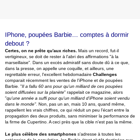
IPhone, poupées Barbie… comptes à dormir
debout ?
Certes, on ne prête qu'aux riches.
Mais un record, fut-il
vertigineux, se doit de rester à l'abri des affirmations "à la
marseillaise". Dans un excès admiratif sans doute dû à ce que,
dans la presse, on appelle une coquille, et ailleurs, une
regrettable erreur, l'excellent hebdomadaire
Challenges
comparait récemment les ventes de l'iPhone et de poupées
Barbie. "
Il a fallu 60 ans pour qu'un milliard de ces poupées
soient diffusées sur la planète
" rappelait ce magazine, alors
"
qu'une année a suffi pour qu'un milliard d'iPhone soient vendu
dans le monde"
. Non, pas un an, mais 10 ans, quand même,
rappellent les vrais chiffres, ce qui réduit un peu l'écart entre la
propagation des deux produits, sans minimiser la performance de
la firme de Cupertino. A ceci près que la cible n'est pas la même.
Le plus célèbre des smartphones
s'adresse à toutes les